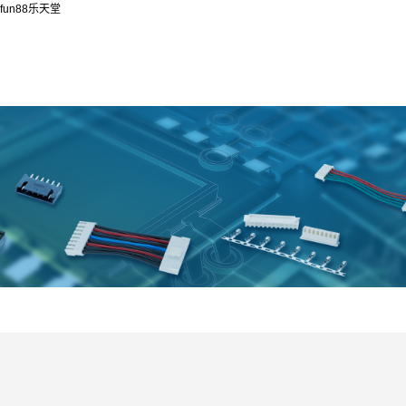
fun88乐天堂