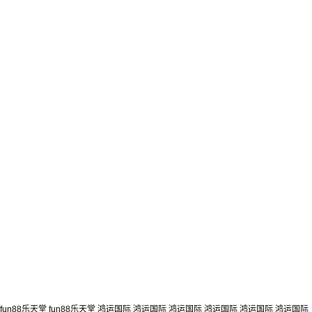
fun88乐天堂
fun88乐天堂
鸿运国际
鸿运国际
鸿运国际
鸿运国际
鸿运国际
鸿运国际