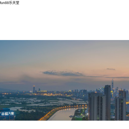
fun88乐天堂